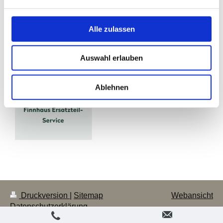
Alle zulassen
Auswahl erlauben
Ersatzteil-Service
Ablehnen
Druckversion
|
Sitemap
Webansicht
Datenschutzerklärung
Instagram